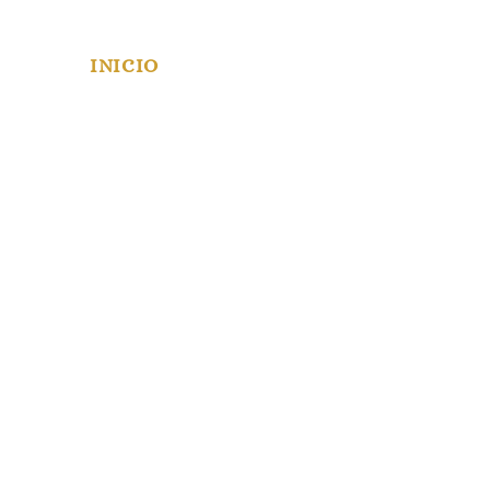
INICIO
NOSOTROS
TIENDA
EMPRESAS