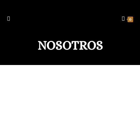
0
NOSOTROS