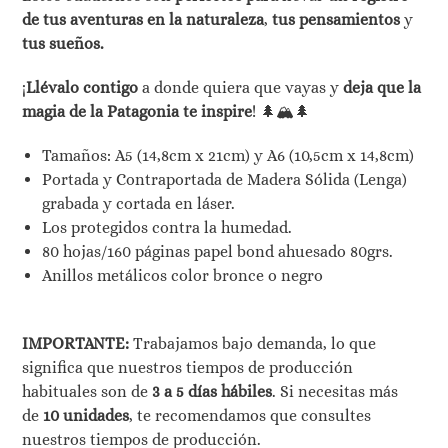
de tus aventuras en la naturaleza
,
tus pensamientos
y
tus sueños.
¡
Llévalo contigo
a donde quiera que vayas y
deja que la
magia de la Patagonia te inspire
! 🌲🏔️🌲
Tamaños: A5 (14,8cm x 21cm) y A6 (10,5cm x 14,8cm)
Portada y Contraportada de Madera Sólida (Lenga)
grabada y cortada en láser.
Los protegidos contra la humedad.
80 hojas/160 páginas papel bond ahuesado 80grs.
Anillos metálicos color bronce o negro
IMPORTANTE:
Trabajamos bajo demanda, lo que
significa que nuestros tiempos de producción
habituales son de
3 a 5 días hábiles
. Si necesitas más
de
10 unidades
, te recomendamos que consultes
nuestros tiempos de producción.